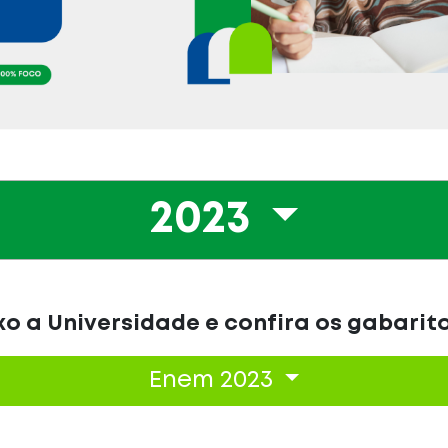
2023
o a Universidade e confira os gabarit
Enem 2023