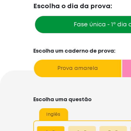
Escolha o dia da prova:
Fase única
- 1º dia
Escolha um caderno de prova:
Prova amarela
Escolha uma questão
Inglês