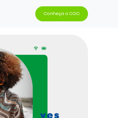
Conheça o COC