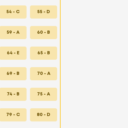
54 - C
55 - D
59 - A
60 - B
64 - E
65 - B
69 - B
70 - A
74 - B
75 - A
79 - C
80 - D