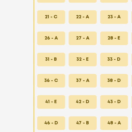
21 - C
22 - A
23 - A
26 - A
27 - A
28 - E
31 - B
32 - E
33 - D
36 - C
37 - A
38 - D
41 - E
42 - D
43 - D
46 - D
47 - B
48 - A