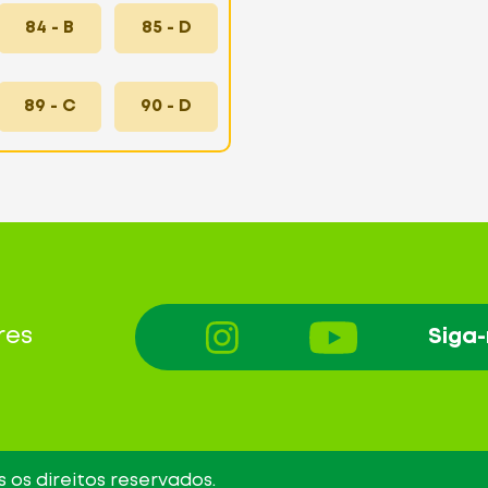
84 - B
85 - D
89 - C
90 - D
res
Siga
 os direitos reservados.