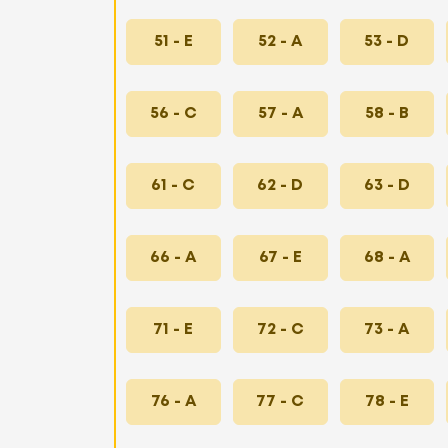
51 - E
52 - A
53 - D
56 - C
57 - A
58 - B
61 - C
62 - D
63 - D
66 - A
67 - E
68 - A
71 - E
72 - C
73 - A
76 - A
77 - C
78 - E