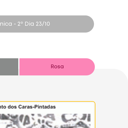
nica
- 2º Dia 23/10
Rosa