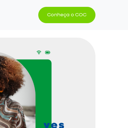
Conheça o COC