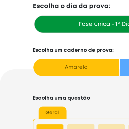
Escolha o dia da prova:
Fase única
- 1º Di
Escolha um caderno de prova:
Amarela
Escolha uma questão
Geral