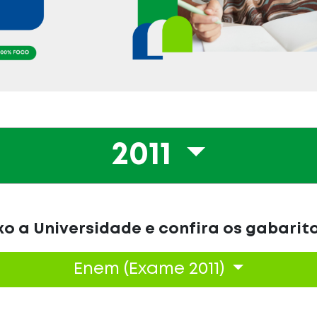
2011
o a Universidade e confira os gabarit
Enem (Exame 2011)