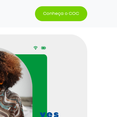
Conheça o COC