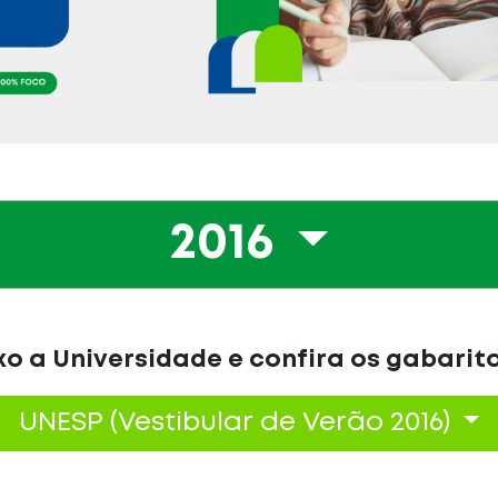
2016
o a Universidade e confira os gabarit
UNESP (Vestibular de Verão 2016)